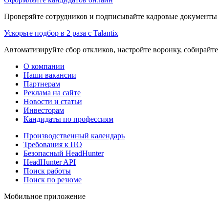
Проверяйте сотрудников и подписывайте кадровые документы 
Ускорьте подбор в 2 раза с Talantix
Автоматизируйте сбор откликов, настройте воронку, собирайте
О компании
Наши вакансии
Партнерам
Реклама на сайте
Новости и статьи
Инвесторам
Кандидаты по профессиям
Производственный календарь
Требования к ПО
Безопасный HeadHunter
HeadHunter API
Поиск работы
Поиск по резюме
Мобильное приложение