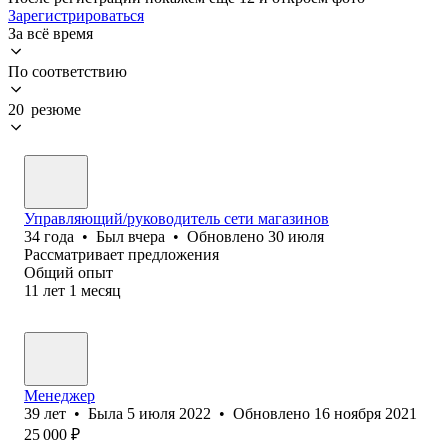
Зарегистрироваться
За всё время
По соответствию
20 резюме
Управляющий/руководитель сети магазинов
34
года
•
Был
вчера
•
Обновлено
30 июля
Рассматривает предложения
Общий опыт
11
лет
1
месяц
Менеджер
39
лет
•
Была
5 июля 2022
•
Обновлено
16 ноября 2021
25 000
₽