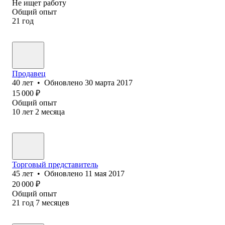
Не ищет работу
Общий опыт
21
год
Продавец
40
лет
•
Обновлено
30 марта 2017
15 000
₽
Общий опыт
10
лет
2
месяца
Торговый представитель
45
лет
•
Обновлено
11 мая 2017
20 000
₽
Общий опыт
21
год
7
месяцев