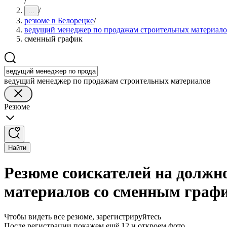
/
/
...
резюме в Белорецке
/
ведущий менеджер по продажам строительных материал
сменный график
ведущий менеджер по продажам строительных материалов
Резюме
Найти
Резюме соискателей на должн
материалов со сменным графи
Чтобы видеть все резюме, зарегистрируйтесь
После регистрации покажем ещё 12 и откроем фото