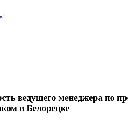
ов
/
ость ведущего менеджера по п
ком в Белорецке