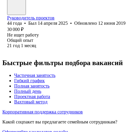
Руководитель проектов
44
года
•
Был
14 апреля 2025
•
Обновлено
12 июня 2019
30 000
₽
Не ищет работу
Общий опыт
21
год
1
месяц
Быстрые фильтры подбора вакансий
Частичная занятость
Гибкий график
Полная занятость
Полный день
Проектная работа
Вахтовый метод
Корпоративная поддержка сотрудников
Какой соцпакет вы предлагаете семейным сотрудникам?
Оформляйте кандидатов онлайн