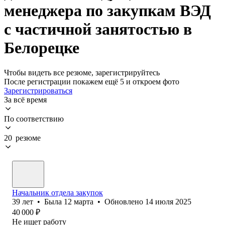
менеджера по закупкам ВЭД
с частичной занятостью в
Белорецке
Чтобы видеть все резюме, зарегистрируйтесь
После регистрации покажем ещё 5 и откроем фото
Зарегистрироваться
За всё время
По соответствию
20 резюме
Начальник отдела закупок
39
лет
•
Была
12 марта
•
Обновлено
14 июля 2025
40 000
₽
Не ищет работу