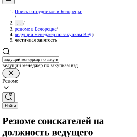
Поиск сотрудников в Белорецке
/
/
...
резюме в Белорецке
/
ведущий менеджер по закупкам ВЭД
/
частичная занятость
ведущий менеджер по закупкам вэд
Резюме
Найти
Резюме соискателей на
должность ведущего