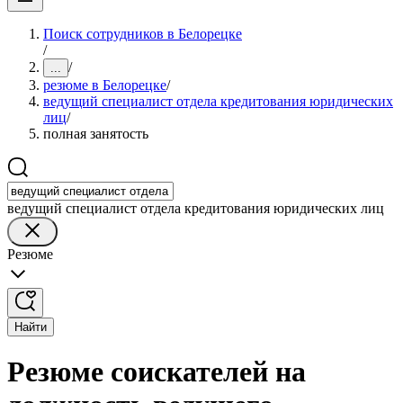
Поиск сотрудников в Белорецке
/
/
...
резюме в Белорецке
/
ведущий специалист отдела кредитования юридических
лиц
/
полная занятость
ведущий специалист отдела кредитования юридических лиц
Резюме
Найти
Резюме соискателей на