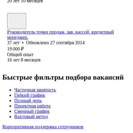
20
лет
10
месяцев
Руководитель точки продаж, зав. кассой, кредитный
менеджер.
37
лет
•
Обновлено
27 сентября 2014
19 000
₽
Общий опыт
16
лет
8
месяцев
Быстрые фильтры подбора вакансий
Частичная занятость
Гибкий график
Полный день
Проектная работа
Сменный график
Вахтовый метод
Корпоративная поддержка сотрудников