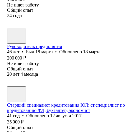
Не ищет работу
Общий опыт
24
года
Руководитель предприятия
46
лет
•
Был
18 марта
•
Обновлено
18 марта
200 000
₽
Не ищет работу
Общий опыт
20
лет
4
месяца
Старший специалист кредитования ЮЛ; ст.специалист по
кредитованию ФЛ; бухгалтер, экономист
41
год
•
Обновлено
12 августа 2017
35 000
₽
Общий опыт