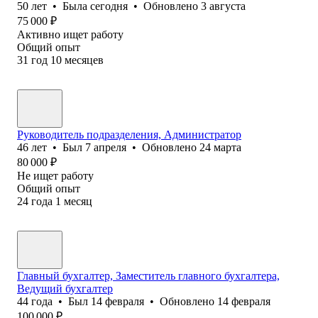
50
лет
•
Была
сегодня
•
Обновлено
3 августа
75 000
₽
Активно ищет работу
Общий опыт
31
год
10
месяцев
Руководитель подразделения, Администратор
46
лет
•
Был
7 апреля
•
Обновлено
24 марта
80 000
₽
Не ищет работу
Общий опыт
24
года
1
месяц
Главный бухгалтер, Заместитель главного бухгалтера,
Ведущий бухгалтер
44
года
•
Был
14 февраля
•
Обновлено
14 февраля
100 000
₽