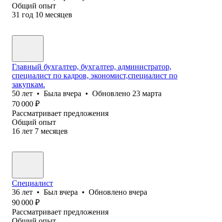
Общий опыт
31
год
10
месяцев
Главный бухгалтер, бухгалтер, администратор,
специалист по кадров, экономист,специалист по
закупкам.
50
лет
•
Была
вчера
•
Обновлено
23 марта
70 000
₽
Рассматривает предложения
Общий опыт
16
лет
7
месяцев
Специалист
36
лет
•
Был
вчера
•
Обновлено
вчера
90 000
₽
Рассматривает предложения
Общий опыт