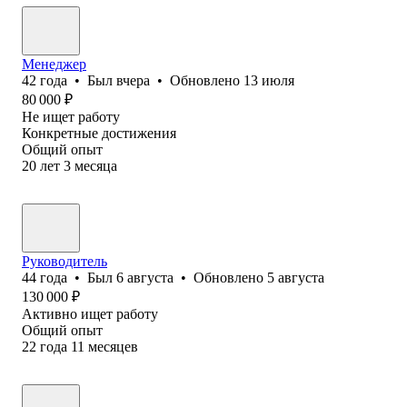
Менеджер
42
года
•
Был
вчера
•
Обновлено
13 июля
80 000
₽
Не ищет работу
Конкретные достижения
Общий опыт
20
лет
3
месяца
Руководитель
44
года
•
Был
6 августа
•
Обновлено
5 августа
130 000
₽
Активно ищет работу
Общий опыт
22
года
11
месяцев