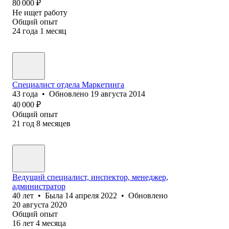
80 000
₽
Не ищет работу
Общий опыт
24
года
1
месяц
Специалист отдела Маркетинга
43
года
•
Обновлено
19 августа 2014
40 000
₽
Общий опыт
21
год
8
месяцев
Ведущий специалист, инспектор, менеджер,
администратор
40
лет
•
Была
14 апреля 2022
•
Обновлено
20 августа 2020
Общий опыт
16
лет
4
месяца