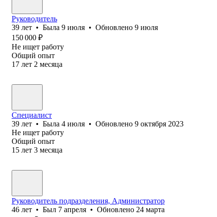
Руководитель
39
лет
•
Была
9 июля
•
Обновлено
9 июля
150 000
₽
Не ищет работу
Общий опыт
17
лет
2
месяца
Специалист
39
лет
•
Была
4 июля
•
Обновлено
9 октября 2023
Не ищет работу
Общий опыт
15
лет
3
месяца
Руководитель подразделения, Администратор
46
лет
•
Был
7 апреля
•
Обновлено
24 марта