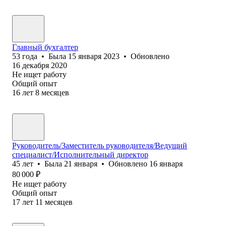
Главный бухгалтер
53
года
•
Была
15 января 2023
•
Обновлено
16 декабря 2020
Не ищет работу
Общий опыт
16
лет
8
месяцев
Руководитель/Заместитель руководителя/Ведущий
специалист/Исполнительный директор
45
лет
•
Была
21 января
•
Обновлено
16 января
80 000
₽
Не ищет работу
Общий опыт
17
лет
11
месяцев