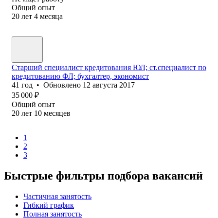
Общий опыт
20
лет
4
месяца
Старший специалист кредитования ЮЛ; ст.специалист по
кредитованию ФЛ; бухгалтер, экономист
41
год
•
Обновлено
12 августа 2017
35 000
₽
Общий опыт
20
лет
10
месяцев
1
2
3
Быстрые фильтры подбора вакансий
Частичная занятость
Гибкий график
Полная занятость