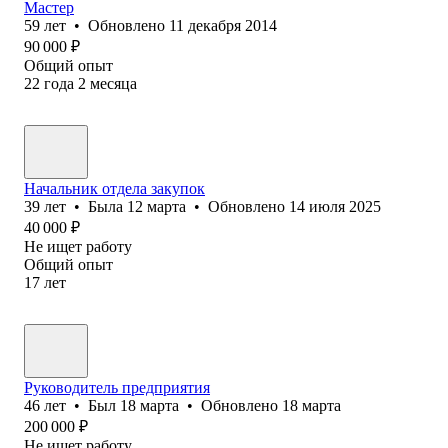
Мастер
59
лет
•
Обновлено
11 декабря 2014
90 000
₽
Общий опыт
22
года
2
месяца
Начальник отдела закупок
39
лет
•
Была
12 марта
•
Обновлено
14 июля 2025
40 000
₽
Не ищет работу
Общий опыт
17
лет
Руководитель предприятия
46
лет
•
Был
18 марта
•
Обновлено
18 марта
200 000
₽
Не ищет работу