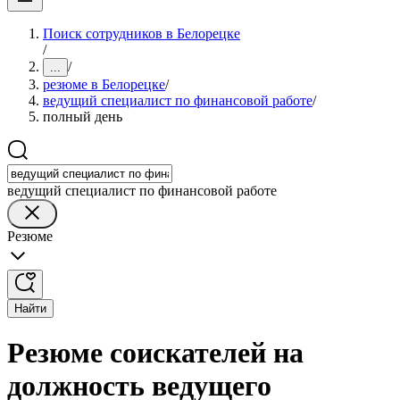
Поиск сотрудников в Белорецке
/
/
...
резюме в Белорецке
/
ведущий специалист по финансовой работе
/
полный день
ведущий специалист по финансовой работе
Резюме
Найти
Резюме соискателей на
должность ведущего