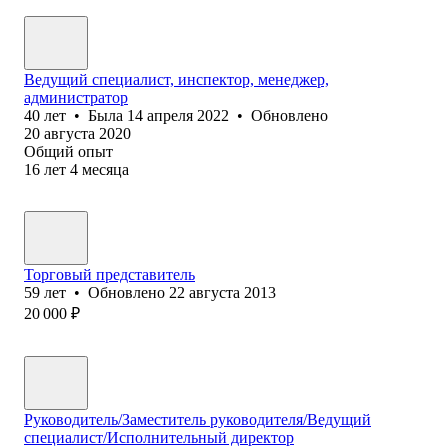
Ведущий специалист, инспектор, менеджер,
администратор
40
лет
•
Была
14 апреля 2022
•
Обновлено
20 августа 2020
Общий опыт
16
лет
4
месяца
Торговый представитель
59
лет
•
Обновлено
22 августа 2013
20 000
₽
Руководитель/Заместитель руководителя/Ведущий
специалист/Исполнительный директор