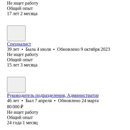
Не ищет работу
Общий опыт
17
лет
2
месяца
Специалист
39
лет
•
Была
4 июля
•
Обновлено
9 октября 2023
Не ищет работу
Общий опыт
15
лет
3
месяца
Руководитель подразделения, Администратор
46
лет
•
Был
7 апреля
•
Обновлено
24 марта
80 000
₽
Не ищет работу
Общий опыт
24
года
1
месяц