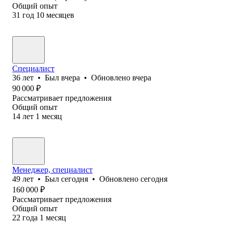
Общий опыт
31
год
10
месяцев
Специалист
36
лет
•
Был
вчера
•
Обновлено
вчера
90 000
₽
Рассматривает предложения
Общий опыт
14
лет
1
месяц
Менеджер, специалист
49
лет
•
Был
сегодня
•
Обновлено
сегодня
160 000
₽
Рассматривает предложения
Общий опыт
22
года
1
месяц