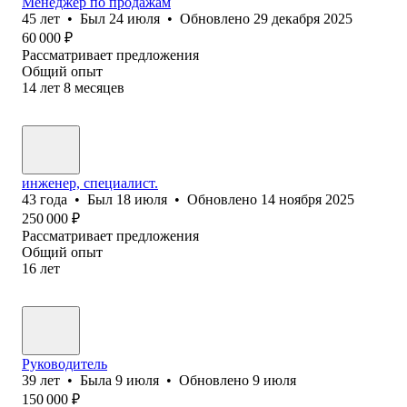
Менеджер по продажам
45
лет
•
Был
24 июля
•
Обновлено
29 декабря 2025
60 000
₽
Рассматривает предложения
Общий опыт
14
лет
8
месяцев
инженер, специалист.
43
года
•
Был
18 июля
•
Обновлено
14 ноября 2025
250 000
₽
Рассматривает предложения
Общий опыт
16
лет
Руководитель
39
лет
•
Была
9 июля
•
Обновлено
9 июля
150 000
₽