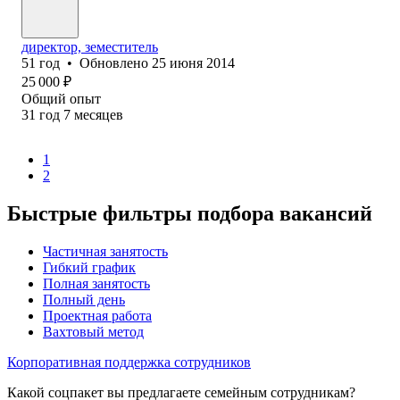
директор, земеститель
51
год
•
Обновлено
25 июня 2014
25 000
₽
Общий опыт
31
год
7
месяцев
1
2
Быстрые фильтры подбора вакансий
Частичная занятость
Гибкий график
Полная занятость
Полный день
Проектная работа
Вахтовый метод
Корпоративная поддержка сотрудников
Какой соцпакет вы предлагаете семейным сотрудникам?