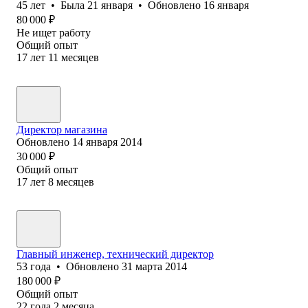
45
лет
•
Была
21 января
•
Обновлено
16 января
80 000
₽
Не ищет работу
Общий опыт
17
лет
11
месяцев
Директор магазина
Обновлено
14 января 2014
30 000
₽
Общий опыт
17
лет
8
месяцев
Главный инженер, технический директор
53
года
•
Обновлено
31 марта 2014
180 000
₽
Общий опыт
22
года
2
месяца