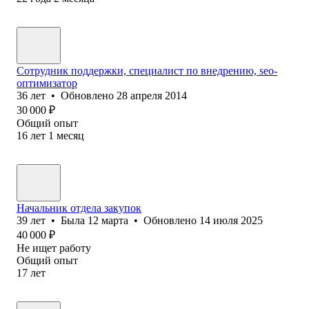
Сотрудник поддержки, специалист по внедрению, seo-
оптимизатор
36
лет
•
Обновлено
28 апреля 2014
30 000
₽
Общий опыт
16
лет
1
месяц
Начальник отдела закупок
39
лет
•
Была
12 марта
•
Обновлено
14 июля 2025
40 000
₽
Не ищет работу
Общий опыт
17
лет