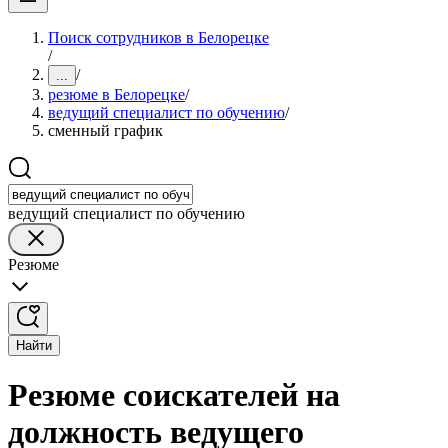
Поиск сотрудников в Белорецке
/
/
...
резюме в Белорецке
/
ведущий специалист по обучению
/
сменный график
ведущий специалист по обучению
Резюме
Найти
Резюме соискателей на
должность ведущего