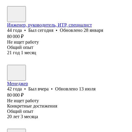
Инженер, руководитель, ИТР, специалист
44
года
•
Был
сегодня
•
Обновлено
28 января
80 000
₽
Не ищет работу
Общий опыт
21
год
1
месяц
Менеджер
42
года
•
Был
вчера
•
Обновлено
13 июля
80 000
₽
Не ищет работу
Конкретные достижения
Общий опыт
20
лет
3
месяца