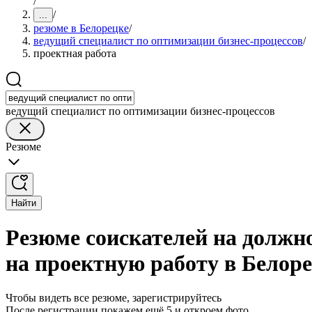
/
/
...
резюме в Белорецке
/
ведущий специалист по оптимизации бизнес-процессов
/
проектная работа
ведущий специалист по оптимизации бизнес-процессов
Резюме
Найти
Резюме соискателей на должн
на проектную работу в Белор
Чтобы видеть все резюме, зарегистрируйтесь
После регистрации покажем ещё 5 и откроем фото