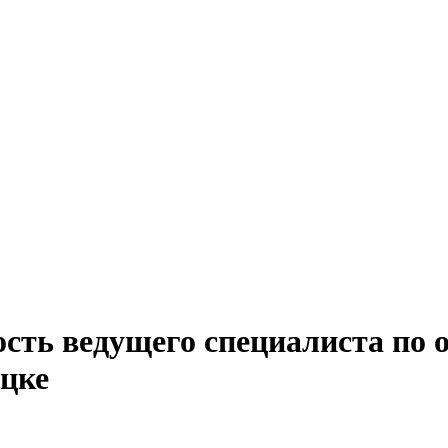
ость ведущего специалиста по 
ецке