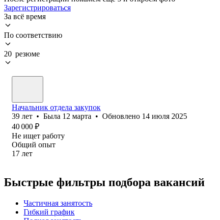
Зарегистрироваться
За всё время
По соответствию
20 резюме
Начальник отдела закупок
39
лет
•
Была
12 марта
•
Обновлено
14 июля 2025
40 000
₽
Не ищет работу
Общий опыт
17
лет
Быстрые фильтры подбора вакансий
Частичная занятость
Гибкий график