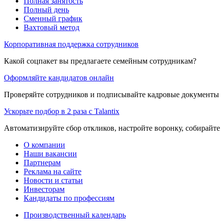
Полная занятость
Полный день
Сменный график
Вахтовый метод
Корпоративная поддержка сотрудников
Какой соцпакет вы предлагаете семейным сотрудникам?
Оформляйте кандидатов онлайн
Проверяйте сотрудников и подписывайте кадровые документы 
Ускорьте подбор в 2 раза с Talantix
Автоматизируйте сбор откликов, настройте воронку, собирайте
О компании
Наши вакансии
Партнерам
Реклама на сайте
Новости и статьи
Инвесторам
Кандидаты по профессиям
Производственный календарь