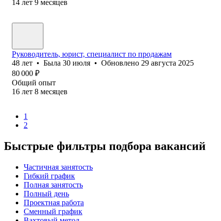
14
лет
9
месяцев
Руководитель, юрист, специалист по продажам
48
лет
•
Была
30 июля
•
Обновлено
29 августа 2025
80 000
₽
Общий опыт
16
лет
8
месяцев
1
2
Быстрые фильтры подбора вакансий
Частичная занятость
Гибкий график
Полная занятость
Полный день
Проектная работа
Сменный график
Вахтовый метод