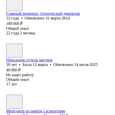
Главный инженер, технический директор
53
года
•
Обновлено
31 марта 2014
180 000
₽
Общий опыт
22
года
2
месяца
Начальник отдела закупок
39
лет
•
Была
12 марта
•
Обновлено
14 июля 2025
40 000
₽
Не ищет работу
Общий опыт
17
лет
Менеджер по работе с клиентами