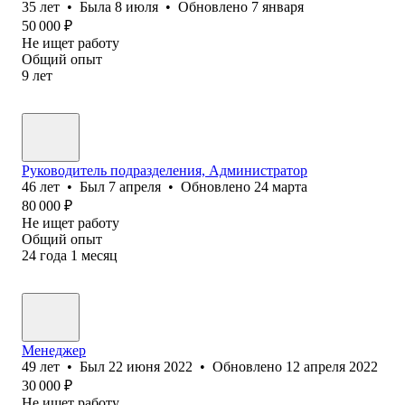
35
лет
•
Была
8 июля
•
Обновлено
7 января
50 000
₽
Не ищет работу
Общий опыт
9
лет
Руководитель подразделения, Администратор
46
лет
•
Был
7 апреля
•
Обновлено
24 марта
80 000
₽
Не ищет работу
Общий опыт
24
года
1
месяц
Менеджер
49
лет
•
Был
22 июня 2022
•
Обновлено
12 апреля 2022
30 000
₽
Не ищет работу