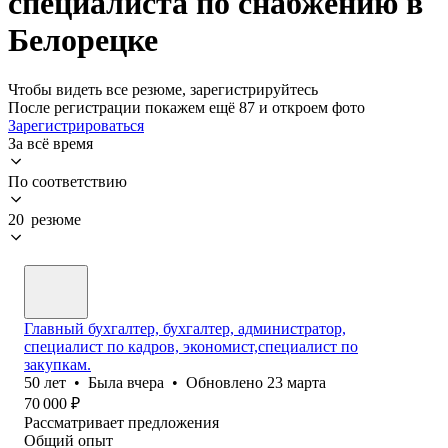
специалиста по снабжению в
Белорецке
Чтобы видеть все резюме, зарегистрируйтесь
После регистрации покажем ещё 87 и откроем фото
Зарегистрироваться
За всё время
По соответствию
20 резюме
Главный бухгалтер, бухгалтер, администратор,
специалист по кадров, экономист,специалист по
закупкам.
50
лет
•
Была
вчера
•
Обновлено
23 марта
70 000
₽
Рассматривает предложения
Общий опыт