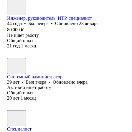
Инженер, руководитель, ИТР, специалист
44
года
•
Был
вчера
•
Обновлено
28 января
80 000
₽
Не ищет работу
Общий опыт
21
год
1
месяц
Системный администратор
39
лет
•
Был
вчера
•
Обновлено
вчера
Активно ищет работу
Общий опыт
20
лет
1
месяц
Специалист