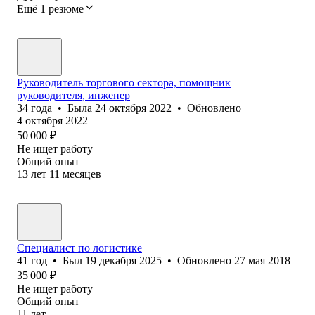
Ещё 1 резюме
Руководитель торгового сектора, помощник
руководителя, инженер
34
года
•
Была
24 октября 2022
•
Обновлено
4 октября 2022
50 000
₽
Не ищет работу
Общий опыт
13
лет
11
месяцев
Специалист по логистике
41
год
•
Был
19 декабря 2025
•
Обновлено
27 мая 2018
35 000
₽
Не ищет работу
Общий опыт
11
лет