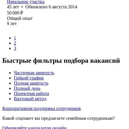
Начальник участка
45
лет
•
Обновлено
6 августа 2014
50 000
₽
Общий опыт
9
лет
1
2
3
Быстрые фильтры подбора вакансий
Частичная занятость
Гибкий график
Полная занятость
Полный день
Проектная работа
Вахтовый метод
Корпоративная поддержка сотрудников
Какой соцпакет вы предлагаете семейным сотрудникам?
Оформляйте кандидатов онлайн