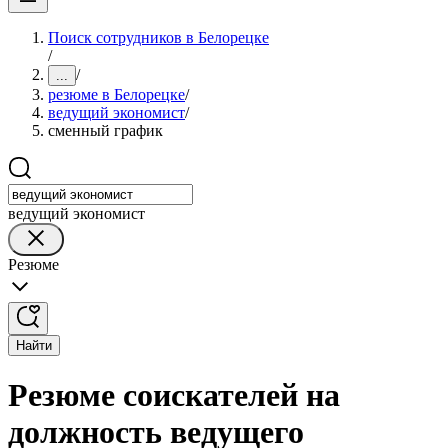
Поиск сотрудников в Белорецке
/
/
...
резюме в Белорецке
/
ведущий экономист
/
сменный график
ведущий экономист
Резюме
Найти
Резюме соискателей на
должность ведущего