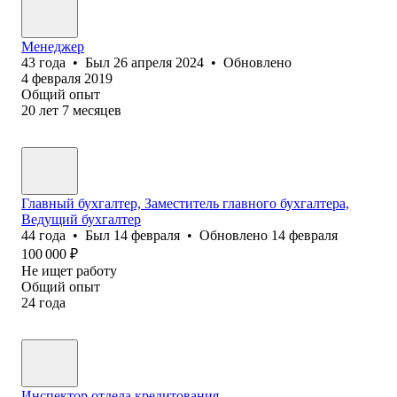
Менеджер
43
года
•
Был
26 апреля 2024
•
Обновлено
4 февраля 2019
Общий опыт
20
лет
7
месяцев
Главный бухгалтер, Заместитель главного бухгалтера,
Ведущий бухгалтер
44
года
•
Был
14 февраля
•
Обновлено
14 февраля
100 000
₽
Не ищет работу
Общий опыт
24
года
Инспектор отдела кредитования