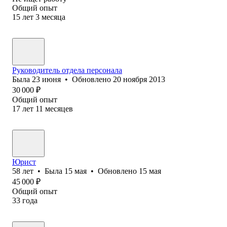
Общий опыт
15
лет
3
месяца
Руководитель отдела персонала
Была
23 июня
•
Обновлено
20 ноября 2013
30 000
₽
Общий опыт
17
лет
11
месяцев
Юрист
58
лет
•
Была
15 мая
•
Обновлено
15 мая
45 000
₽
Общий опыт
33
года