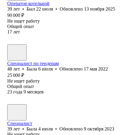
Оператор котельной
39
лет
•
Был
22 июля
•
Обновлено
13 ноября 2025
90 000
₽
Не ищет работу
Общий опыт
17
лет
Специалист по тендерам
48
лет
•
Была
6 июля
•
Обновлено
17 мая 2022
25 000
₽
Не ищет работу
Общий опыт
23
года
9
месяцев
Специалист
39
лет
•
Была
4 июля
•
Обновлено
9 октября 2023
Не ищет работу