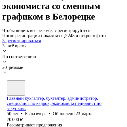
экономиста со сменным
графиком в Белорецке
Чтобы видеть все резюме, зарегистрируйтесь
После регистрации покажем ещё 248 и откроем фото
Зарегистрироваться
За всё время
По соответствию
20 резюме
Главный бухгалтер, бухгалтер, администратор,
специалист по кадров, экономист,специалист по
закупкам.
50
лет
•
Была
вчера
•
Обновлено
23 марта
70 000
₽
Рассматривает предложения