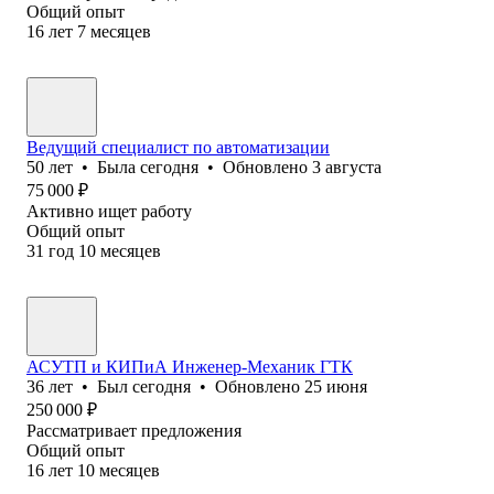
Общий опыт
16
лет
7
месяцев
Ведущий специалист по автоматизации
50
лет
•
Была
сегодня
•
Обновлено
3 августа
75 000
₽
Активно ищет работу
Общий опыт
31
год
10
месяцев
АСУТП и КИПиА Инженер-Механик ГТК
36
лет
•
Был
сегодня
•
Обновлено
25 июня
250 000
₽
Рассматривает предложения
Общий опыт
16
лет
10
месяцев