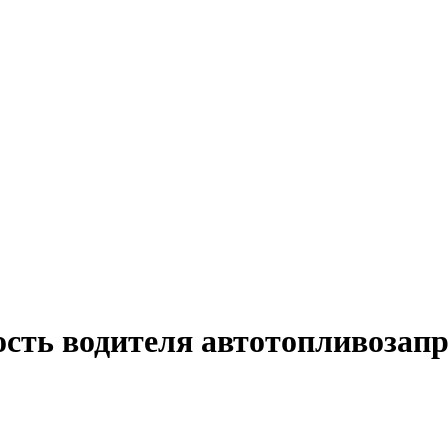
ость водителя автотопливозап