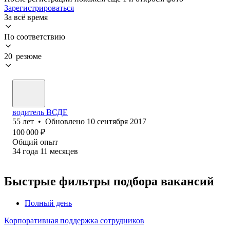
Зарегистрироваться
За всё время
По соответствию
20 резюме
водитель ВСДЕ
55
лет
•
Обновлено
10 сентября 2017
100 000
₽
Общий опыт
34
года
11
месяцев
Быстрые фильтры подбора вакансий
Полный день
Корпоративная поддержка сотрудников