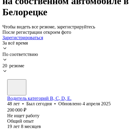
на собственном автомобиле в
Белорецке
Чтобы видеть все резюме, зарегистрируйтесь
После регистрации откроем фото
Зарегистрироваться
За всё время
По соответствию
20 резюме
Водитель категорий В, С, D, Е.
48
лет
•
Был
сегодня
•
Обновлено
4 апреля 2025
200 000
₽
Не ищет работу
Общий опыт
19
лет
8
месяцев