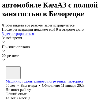
автомобиле КамАЗ с полной
занятостью в Белорецке
Чтобы видеть все резюме, зарегистрируйтесь
После регистрации покажем ещё 9 и откроем фото
Зарегистрироваться
За всё время
По соответствию
20 резюме
Машинист фронтального погрузчика , моторист
55
лет
•
Был
вчера
•
Обновлено
11 января 2023
Не ищет работу
Общий опыт
14
лет
2
месяца