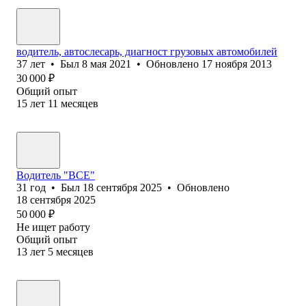
водитель, автослесарь, диагност грузовых автомобилей
37
лет
•
Был
8 мая 2021
•
Обновлено
17 ноября 2013
30 000
₽
Общий опыт
15
лет
11
месяцев
Водитель "BCE"
31
год
•
Был
18 сентября 2025
•
Обновлено
18 сентября 2025
50 000
₽
Не ищет работу
Общий опыт
13
лет
5
месяцев