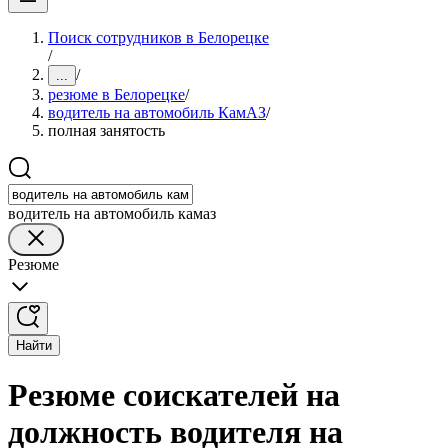
Поиск сотрудников в Белорецке
/
/
...
резюме в Белорецке
/
водитель на автомобиль КамАЗ
/
полная занятость
водитель на автомобиль камаз
Резюме
Найти
Резюме соискателей на
должность водителя на