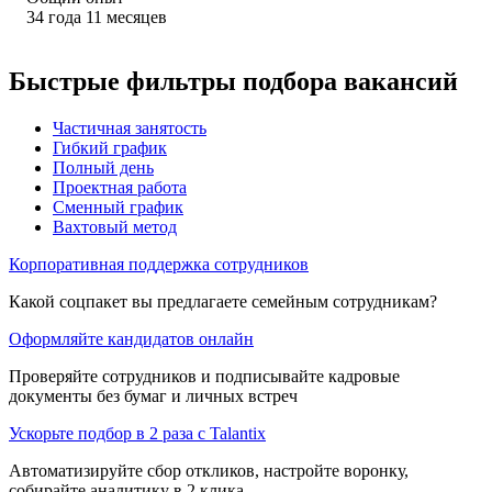
34
года
11
месяцев
Быстрые фильтры подбора вакансий
Частичная занятость
Гибкий график
Полный день
Проектная работа
Сменный график
Вахтовый метод
Корпоративная поддержка сотрудников
Какой соцпакет вы предлагаете семейным сотрудникам?
Оформляйте кандидатов онлайн
Проверяйте сотрудников и подписывайте кадровые
документы без бумаг и личных встреч
Ускорьте подбор в 2 раза с Talantix
Автоматизируйте сбор откликов, настройте воронку,
собирайте аналитику в 2 клика