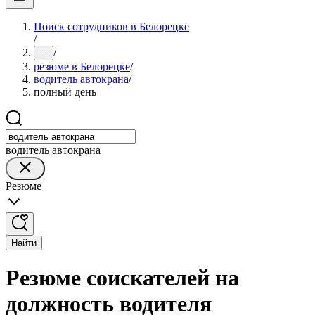
Поиск сотрудников в Белорецке
/
/
...
резюме в Белорецке
/
водитель автокрана
/
полный день
водитель автокрана
Резюме
Найти
Резюме соискателей на
должность водителя