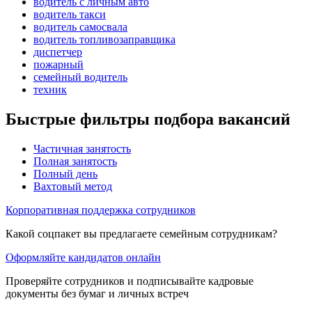
водитель с личным авто
водитель такси
водитель самосвала
водитель топливозаправщика
диспетчер
пожарный
семейный водитель
техник
Быстрые фильтры подбора вакансий
Частичная занятость
Полная занятость
Полный день
Вахтовый метод
Корпоративная поддержка сотрудников
Какой соцпакет вы предлагаете семейным сотрудникам?
Оформляйте кандидатов онлайн
Проверяйте сотрудников и подписывайте кадровые
документы без бумаг и личных встреч