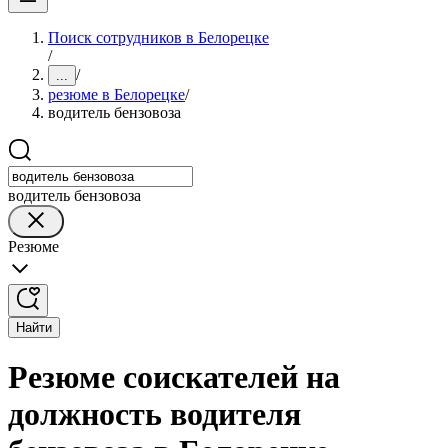
Поиск сотрудников в Белорецке
/
/
...
резюме в Белорецке
/
водитель бензовоза
водитель бензовоза
Резюме
Найти
Резюме соискателей на
должность водителя