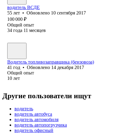
водитель ВСДЕ
55
лет
•
Обновлено
10 сентября 2017
100 000
₽
Общий опыт
34
года
11
месяцев
Водитель топливозаправщика (бензовоза)
41
год
•
Обновлено
14 декабря 2017
Общий опыт
10
лет
Другие пользователи ищут
водитель
водитель автобуса
водитель автомобиля
водитель автопогрузчика
водитель офисный