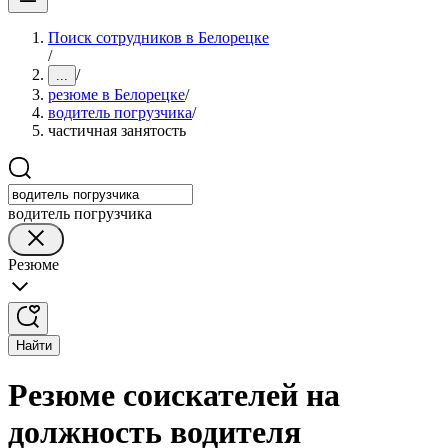
Поиск сотрудников в Белорецке
/
/
...
резюме в Белорецке
/
водитель погрузчика
/
частичная занятость
водитель погрузчика
Резюме
Найти
Резюме соискателей на
должность водителя