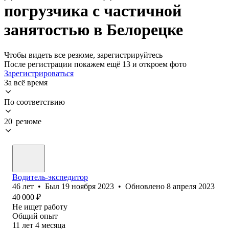
погрузчика с частичной
занятостью в Белорецке
Чтобы видеть все резюме, зарегистрируйтесь
После регистрации покажем ещё 13 и откроем фото
Зарегистрироваться
За всё время
По соответствию
20 резюме
Водитель-экспедитор
46
лет
•
Был
19 ноября 2023
•
Обновлено
8 апреля 2023
40 000
₽
Не ищет работу
Общий опыт
11
лет
4
месяца