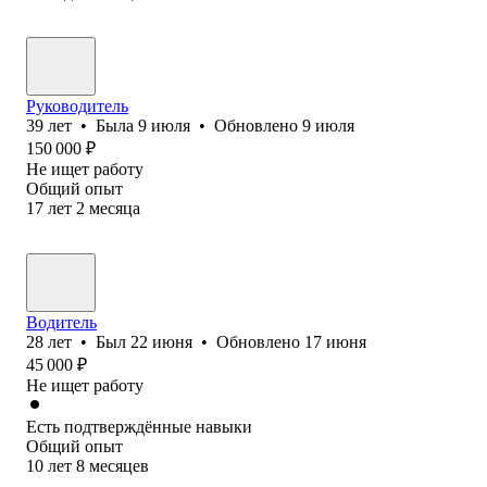
Руководитель
39
лет
•
Была
9 июля
•
Обновлено
9 июля
150 000
₽
Не ищет работу
Общий опыт
17
лет
2
месяца
Водитель
28
лет
•
Был
22 июня
•
Обновлено
17 июня
45 000
₽
Не ищет работу
Есть подтверждённые навыки
Общий опыт
10
лет
8
месяцев