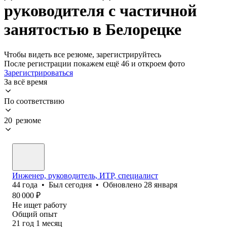
руководителя с частичной
занятостью в Белорецке
Чтобы видеть все резюме, зарегистрируйтесь
После регистрации покажем ещё 46 и откроем фото
Зарегистрироваться
За всё время
По соответствию
20 резюме
Инженер, руководитель, ИТР, специалист
44
года
•
Был
сегодня
•
Обновлено
28 января
80 000
₽
Не ищет работу
Общий опыт
21
год
1
месяц