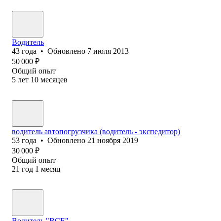
Водитель
43
года
•
Обновлено
7 июля 2013
50 000
₽
Общий опыт
5
лет
10
месяцев
водитель автопогрузчика (водитель - экспедитор)
53
года
•
Обновлено
21 ноября 2019
30 000
₽
Общий опыт
21
год
1
месяц
Водитель "BCE"