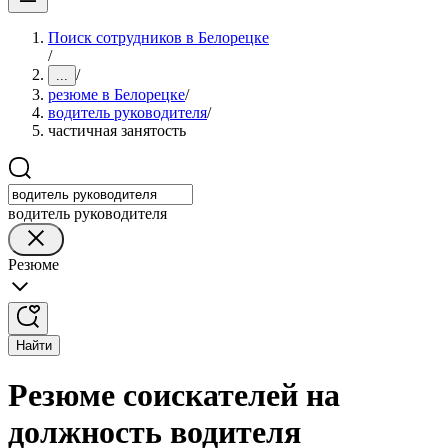
Поиск сотрудников в Белорецке
/
/
...
резюме в Белорецке
/
водитель руководителя
/
частичная занятость
водитель руководителя
Резюме
Найти
Резюме соискателей на
должность водителя