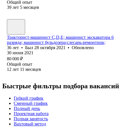
Общий опыт
39
лет
5
месяцев
Тракторист-машинист C,D,E; машинист экскаватора 6
разряда; машинист бульдозера;слесарь-ремонтник;
36
лет
•
Был
28 октября 2021
•
Обновлено
30 июня 2021
80 000
₽
Общий опыт
12
лет
11
месяцев
Быстрые фильтры подбора вакансий
Гибкий график
Сменный график
Полный день
Проектная работа
Полная занятость
Вахтовый метод