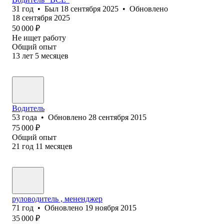
31
год
•
Был
18 сентября 2025
•
Обновлено
18 сентября 2025
50 000
₽
Не ищет работу
Общий опыт
13
лет
5
месяцев
Водитель
53
года
•
Обновлено
28 сентября 2015
75 000
₽
Общий опыт
21
год
11
месяцев
руловодитель , мененджер
71
год
•
Обновлено
19 ноября 2015
35 000
₽