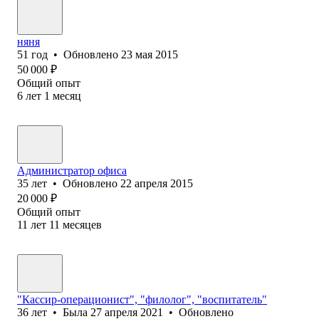
няня
51
год
•
Обновлено
23 мая 2015
50 000
₽
Общий опыт
6
лет
1
месяц
Администратор офиса
35
лет
•
Обновлено
22 апреля 2015
20 000
₽
Общий опыт
11
лет
11
месяцев
"Кассир-операционист", "филолог", "воспитатель"
36
лет
•
Была
27 апреля 2021
•
Обновлено