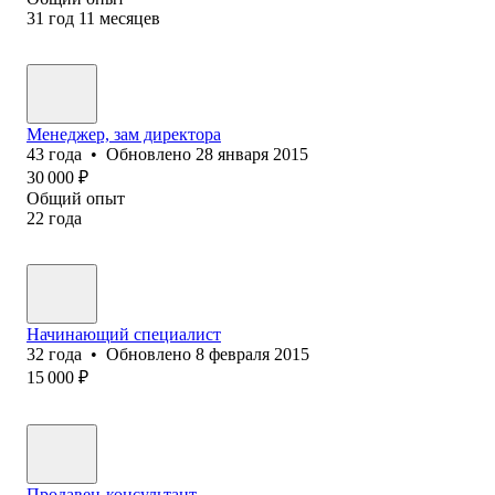
31
год
11
месяцев
Менеджер, зам директора
43
года
•
Обновлено
28 января 2015
30 000
₽
Общий опыт
22
года
Начинающий специалист
32
года
•
Обновлено
8 февраля 2015
15 000
₽
Продавец-консультант