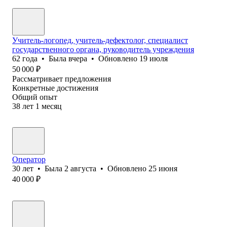
Учитель-логопед, учитель-дефектолог, специалист
государственного органа, руководитель учреждения
62
года
•
Была
вчера
•
Обновлено
19 июля
50 000
₽
Рассматривает предложения
Конкретные достижения
Общий опыт
38
лет
1
месяц
Оператор
30
лет
•
Была
2 августа
•
Обновлено
25 июня
40 000
₽