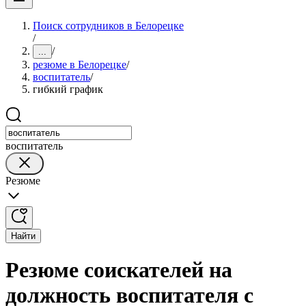
Поиск сотрудников в Белорецке
/
/
...
резюме в Белорецке
/
воспитатель
/
гибкий график
воспитатель
Резюме
Найти
Резюме соискателей на
должность воспитателя с