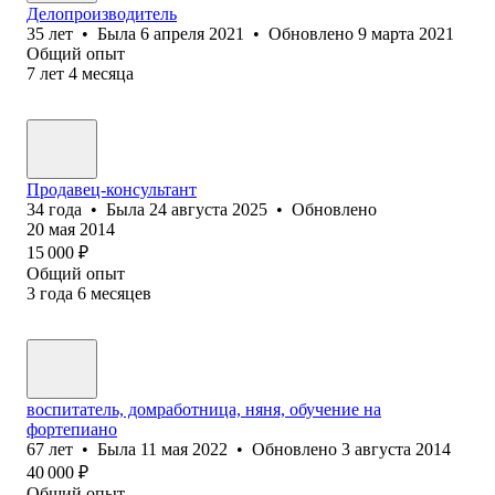
Делопроизводитель
35
лет
•
Была
6 апреля 2021
•
Обновлено
9 марта 2021
Общий опыт
7
лет
4
месяца
Продавец-консультант
34
года
•
Была
24 августа 2025
•
Обновлено
20 мая 2014
15 000
₽
Общий опыт
3
года
6
месяцев
воспитатель, домработница, няня, обучение на
фортепиано
67
лет
•
Была
11 мая 2022
•
Обновлено
3 августа 2014
40 000
₽
Общий опыт