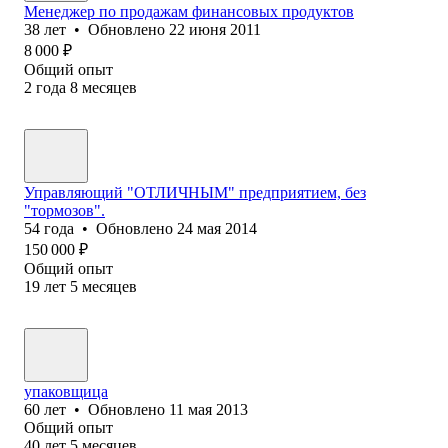
Менеджер по продажам финансовых продуктов
38
лет
•
Обновлено
22 июня 2011
8 000
₽
Общий опыт
2
года
8
месяцев
Управляющий "ОТЛИЧНЫМ" предприятием, без
"тормозов".
54
года
•
Обновлено
24 мая 2014
150 000
₽
Общий опыт
19
лет
5
месяцев
упаковщица
60
лет
•
Обновлено
11 мая 2013
Общий опыт
40
лет
5
месяцев