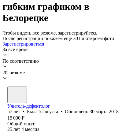
гибким графиком в
Белорецке
Чтобы видеть все резюме, зарегистрируйтесь
После регистрации покажем ещё 301 и откроем фото
Зарегистрироваться
За всё время
По соответствию
20 резюме
Учитель-дефектолог
57
лет
•
Была
5 августа
•
Обновлено
30 марта 2018
15 000
₽
Общий опыт
25
лет
4
месяца