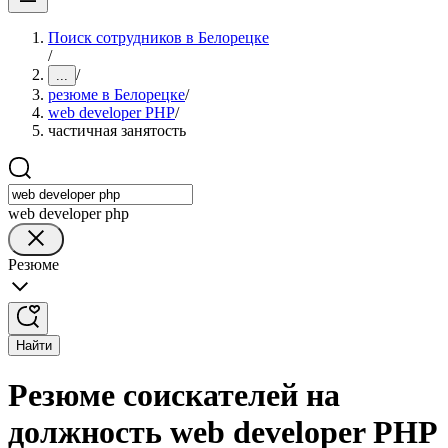
Поиск сотрудников в Белорецке
/
/
...
резюме в Белорецке
/
web developer PHP
/
частичная занятость
web developer php
Резюме
Найти
Резюме соискателей на
должность web developer PHP