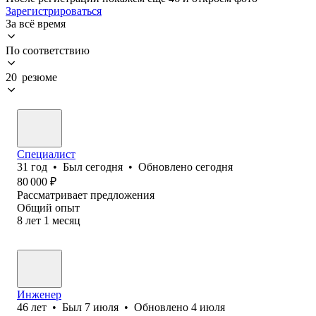
Зарегистрироваться
За всё время
По соответствию
20 резюме
Специалист
31
год
•
Был
сегодня
•
Обновлено
сегодня
80 000
₽
Рассматривает предложения
Общий опыт
8
лет
1
месяц
Инженер
46
лет
•
Был
7 июля
•
Обновлено
4 июля