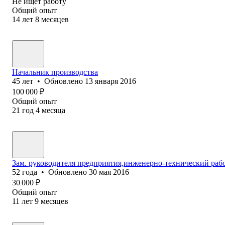
Не ищет работу
Общий опыт
14
лет
8
месяцев
Начальник производства
45
лет
•
Обновлено
13 января 2016
100 000
₽
Общий опыт
21
год
4
месяца
Зам. руководителя предприятия,инженерно-технический раб
52
года
•
Обновлено
30 мая 2016
30 000
₽
Общий опыт
11
лет
9
месяцев