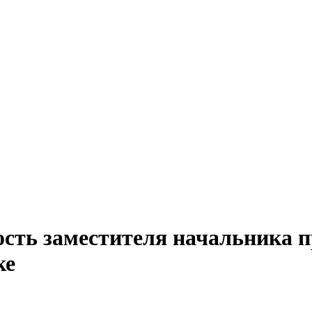
сть заместителя начальника п
ке