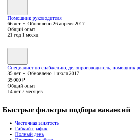
Помощник руководителя
66
лет
•
Обновлено
26 апреля 2017
Общий опыт
21
год
1
месяц
Специалист по снабжению, делопроизводитель, помощник рие
35
лет
•
Обновлено
1 июля 2017
35 000
₽
Общий опыт
14
лет
7
месяцев
Быстрые фильтры подбора вакансий
Частичная занятость
Гибкий график
Полный день
Проектная работа