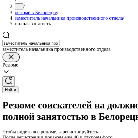
/
/
...
резюме в Белорецке
/
заместитель начальника производственного отдела
/
полная занятость
заместитель начальника производственного отдела
Резюме
Найти
Резюме соискателей на должно
полной занятостью в Белорец
Чтобы видеть все резюме, зарегистрируйтесь
После регистрации покажем ещё 46 и откроем фото