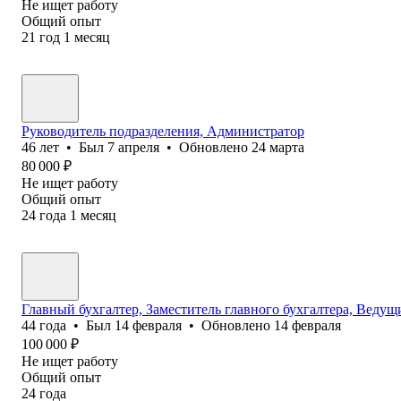
Не ищет работу
Общий опыт
21
год
1
месяц
Руководитель подразделения, Администратор
46
лет
•
Был
7 апреля
•
Обновлено
24 марта
80 000
₽
Не ищет работу
Общий опыт
24
года
1
месяц
Главный бухгалтер, Заместитель главного бухгалтера, Ведущ
44
года
•
Был
14 февраля
•
Обновлено
14 февраля
100 000
₽
Не ищет работу
Общий опыт
24
года