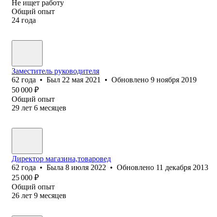
Не ищет работу
Общий опыт
24
года
Заместитель руководителя
62
года
•
Был
22 мая 2021
•
Обновлено
9 ноября 2019
50 000
₽
Общий опыт
29
лет
6
месяцев
Директор магазина,товаровед
62
года
•
Была
8 июля 2022
•
Обновлено
11 декабря 2013
25 000
₽
Общий опыт
26
лет
9
месяцев