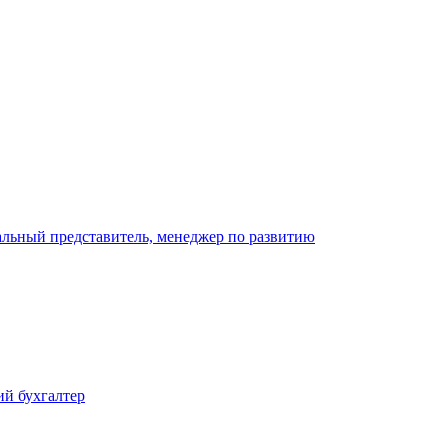
нальный представитель, менеджер по развитию
ий бухгалтер