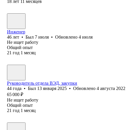
18
лет
11
месяцев
Инженер
46
лет
•
Был
7 июля
•
Обновлено
4 июля
Не ищет работу
Общий опыт
21
год
1
месяц
Руководитель отдела ВЭД, закупки
44
года
•
Был
13 января 2025
•
Обновлено
4 августа 2022
65 000
₽
Не ищет работу
Общий опыт
21
год
1
месяц