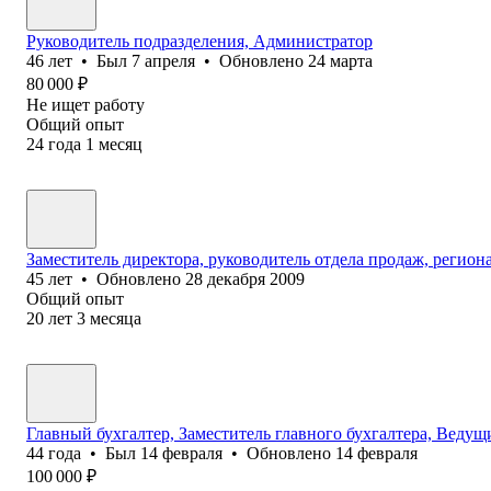
Руководитель подразделения, Администратор
46
лет
•
Был
7 апреля
•
Обновлено
24 марта
80 000
₽
Не ищет работу
Общий опыт
24
года
1
месяц
Заместитель директора, руководитель отдела продаж, регио
45
лет
•
Обновлено
28 декабря 2009
Общий опыт
20
лет
3
месяца
Главный бухгалтер, Заместитель главного бухгалтера, Ведущ
44
года
•
Был
14 февраля
•
Обновлено
14 февраля
100 000
₽