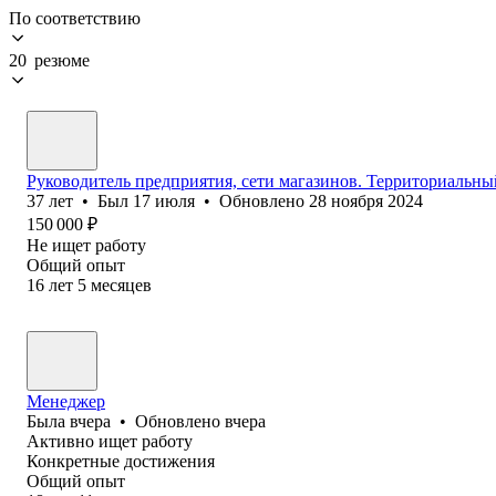
По соответствию
20 резюме
Руководитель предприятия, сети магазинов. Территориальны
37
лет
•
Был
17 июля
•
Обновлено
28 ноября 2024
150 000
₽
Не ищет работу
Общий опыт
16
лет
5
месяцев
Менеджер
Была
вчера
•
Обновлено
вчера
Активно ищет работу
Конкретные достижения
Общий опыт