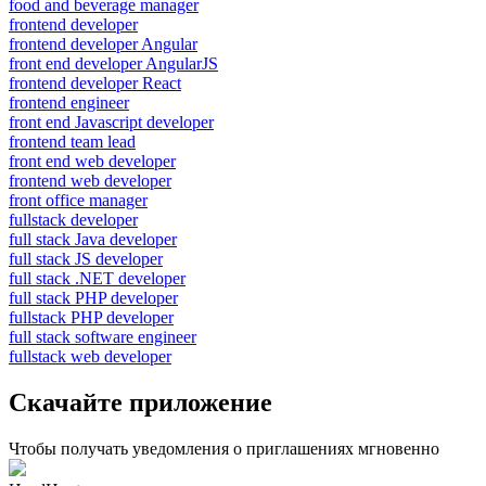
food and beverage manager
frontend developer
frontend developer Angular
front end developer AngularJS
frontend developer React
frontend engineer
front end Javascript developer
frontend team lead
front end web developer
frontend web developer
front office manager
fullstack developer
full stack Java developer
full stack JS developer
full stack .NET developer
full stack PHP developer
fullstack PHP developer
full stack software engineer
fullstack web developer
Скачайте приложение
Чтобы получать уведомления о приглашениях мгновенно