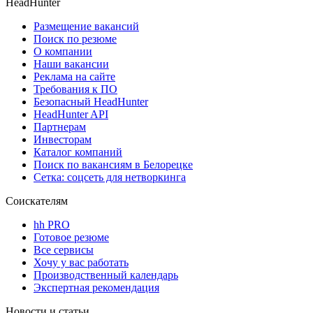
HeadHunter
Размещение вакансий
Поиск по резюме
О компании
Наши вакансии
Реклама на сайте
Требования к ПО
Безопасный HeadHunter
HeadHunter API
Партнерам
Инвесторам
Каталог компаний
Поиск по вакансиям в Белорецке
Сетка: соцсеть для нетворкинга
Соискателям
hh PRO
Готовое резюме
Все сервисы
Хочу у вас работать
Производственный календарь
Экспертная рекомендация
Новости и статьи