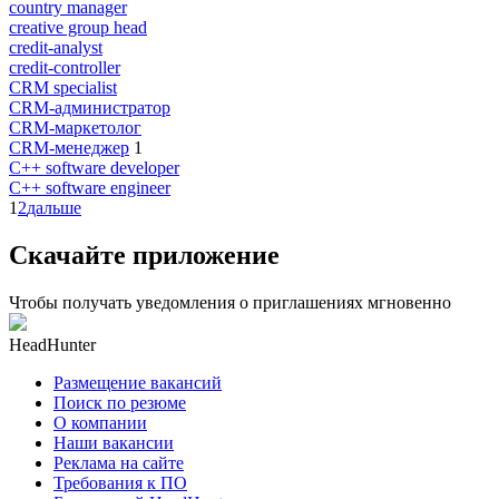
country manager
creative group head
credit-analyst
credit-controller
CRM specialist
CRM-администратор
CRM-маркетолог
CRM-менеджер
1
C++ software developer
C++ software engineer
1
2
дальше
Скачайте приложение
Чтобы получать уведомления о приглашениях мгновенно
HeadHunter
Размещение вакансий
Поиск по резюме
О компании
Наши вакансии
Реклама на сайте
Требования к ПО