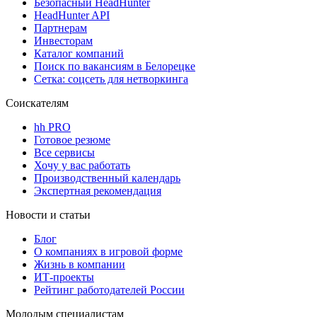
Безопасный HeadHunter
HeadHunter API
Партнерам
Инвесторам
Каталог компаний
Поиск по вакансиям в Белорецке
Сетка: соцсеть для нетворкинга
Соискателям
hh PRO
Готовое резюме
Все сервисы
Хочу у вас работать
Производственный календарь
Экспертная рекомендация
Новости и статьи
Блог
О компаниях в игровой форме
Жизнь в компании
ИТ-проекты
Рейтинг работодателей России
Молодым специалистам