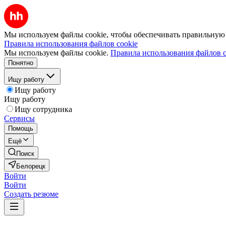
Мы используем файлы cookie, чтобы обеспечивать правильную р
Правила использования файлов cookie
Мы используем файлы cookie.
Правила использования файлов c
Понятно
Ищу работу
Ищу работу
Ищу работу
Ищу сотрудника
Сервисы
Помощь
Ещё
Поиск
Белорецк
Войти
Войти
Создать резюме