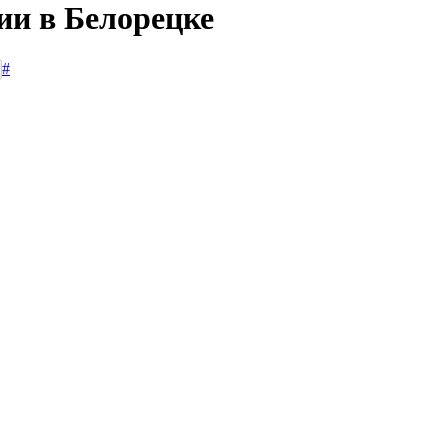
ии в Белорецке
#