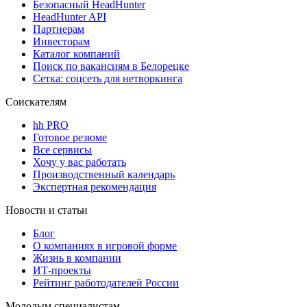
Безопасный HeadHunter
HeadHunter API
Партнерам
Инвесторам
Каталог компаний
Поиск по вакансиям в Белорецке
Сетка: соцсеть для нетворкинга
Соискателям
hh PRO
Готовое резюме
Все сервисы
Хочу у вас работать
Производственный календарь
Экспертная рекомендация
Новости и статьи
Блог
О компаниях в игровой форме
Жизнь в компании
ИТ-проекты
Рейтинг работодателей России
Молодым специалистам