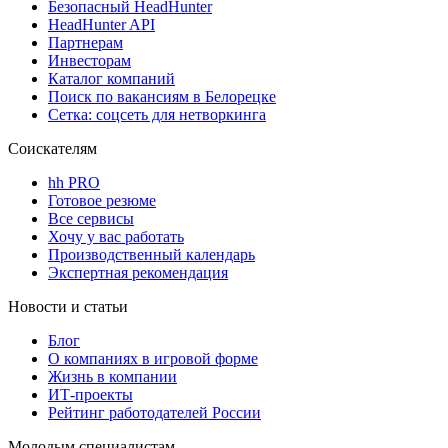
Безопасный HeadHunter
HeadHunter API
Партнерам
Инвесторам
Каталог компаний
Поиск по вакансиям в Белорецке
Сетка: соцсеть для нетворкинга
Соискателям
hh PRO
Готовое резюме
Все сервисы
Хочу у вас работать
Производственный календарь
Экспертная рекомендация
Новости и статьи
Блог
О компаниях в игровой форме
Жизнь в компании
ИТ-проекты
Рейтинг работодателей России
Молодым специалистам